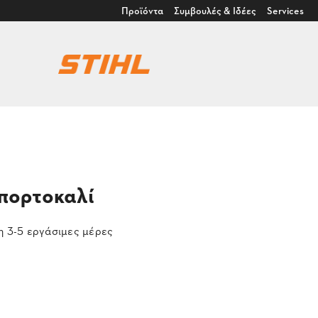
Προϊόντα
Συμβουλές & Ιδέες
Services
πορτοκαλί
 3-5 εργάσιμες μέρες