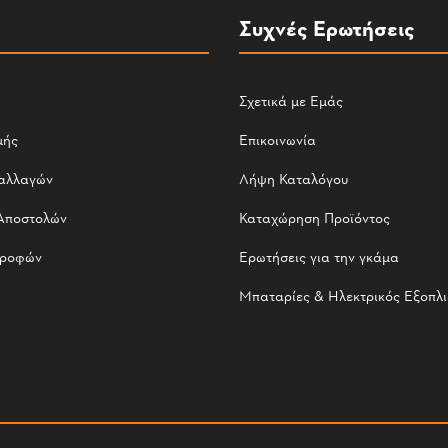
Συχνές Ερωτήσεις
Σχετικά με Εμάς
μής
Επικοινωνία
αλλαγών
Λήψη Καταλόγου
Αποστολών
Καταχώρηση Προϊόντος
τροφών
Ερωτήσεις για την γκάμα
Μπαταρίες & Ηλεκτρικός Εξοπλ