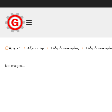
Αρχική
Αξεσουάρ
Είδη δασοκομίας
Είδη δασοκομί
No images...