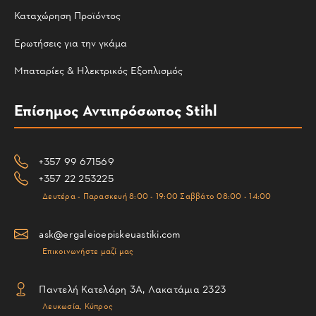
Καταχώρηση Προϊόντος
Ερωτήσεις για την γκάμα
Μπαταρίες & Ηλεκτρικός Εξοπλισμός
Επίσημος Αντιπρόσωπος Stihl
+357 99 671569
+357 22 253225
Δευτέρα - Παρασκευή 8:00 - 19:00 Σαββάτο 08:00 - 14:00
ask@ergaleioepiskeuastiki.com
Επικοινωνήστε μαζί μας
Παντελή Κατελάρη 3Α, Λακατάμια 2323
Λευκωσία, Κύπρος