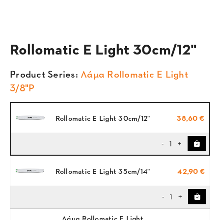
Rollomatic E Light 30cm/12"
Product Series:
Λάμα Rollomatic E Light
3/8"P
Rollomatic E Light 30cm/12"
38,60 €
1
-
+
Rollomatic E Light 35cm/14"
42,90 €
1
-
+
Λάμα Rollomatic E Light