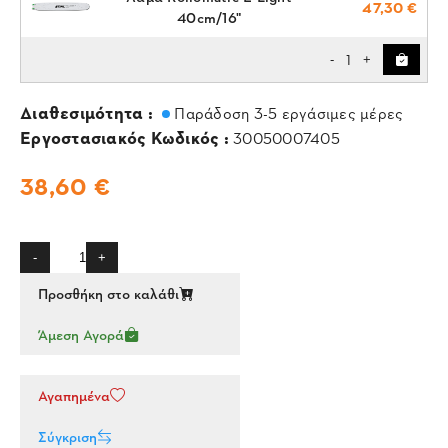
47,30 €
40cm/16"
1
-
+
Διαθεσιμότητα :
Παράδοση 3-5 εργάσιμες μέρες
Εργοστασιακός Κωδικός :
30050007405
38,60 €
-
+
Προσθήκη στο καλάθι
Άμεση Αγορά
Αγαπημένα
Σύγκριση