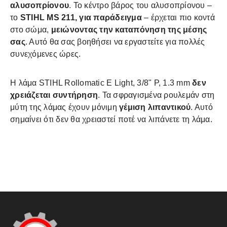
αλυσοπρίονου
. Το κέντρο βάρος του αλυσοπρίονου –
το
STIHL MS 211, για παράδειγμα
– έρχεται πιο κοντά
στο σώμα,
μειώνοντας την καταπόνηση της μέσης
σας
. Αυτό θα σας βοηθήσει να εργαστείτε για πολλές
συνεχόμενες ώρες.
Η λάμα STIHL Rollomatic E Light, 3/8" P, 1.3 mm
δεν
χρειάζεται συντήρηση
. Τα σφραγισμένα ρουλεμάν στη
μύτη της λάμας έχουν μόνιμη
γέμιση λιπαντικού
. Αυτό
σημαίνει ότι δεν θα χρειαστεί ποτέ να λιπάνετε τη λάμα.