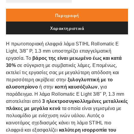
Περιγραφή
Χαρακτηριστικά
Η πρωτοποριακή ελαφριά λάμα STIHL Rollomatic E
Light, 3/8" P, 1.3 mm υποστηρίζει επαγγελματική
εργασία. Το
βάρος της είναι μειωμένο έως και κατά
30%
σε σύγκριση με συμβατικές λάμες. Επομένως,
εκτελεί τις εργασίες σας με μεγαλύτερη απόδοση και
περισσότερη ακρίβεια: στην
ξυλογλυπτική με το
αλυσοπρίονο
ή στην
κοπή καυσόξυλων
, για
παράδειγμα. Η λάμα Rollomatic E Light 3/8" P, 1.3 mm
αποτελείται από
3 ηλεκτροσυγκολλημένες μεταλλικές
πλάκες με μεγάλα κενά
τα οποία είναι γεμισμένα με
πολυαμίδιο με ενίσχυση ινών υάλου. Αυτός ο
καινοτόμος σχεδιασμός κάνει τη λάμα STIHL πιο
ελαφριά και εξασφαλίζει
καλύτερη ισορροπία του