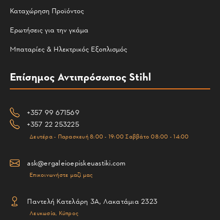
Καταχώρηση Προϊόντος
Ερωτήσεις για την γκάμα
Μπαταρίες & Ηλεκτρικός Εξοπλισμός
Επίσημος Αντιπρόσωπος Stihl
+357 99 671569
+357 22 253225
Δευτέρα - Παρασκευή 8:00 - 19:00 Σαββάτο 08:00 - 14:00
ask@ergaleioepiskeuastiki.com
Επικοινωνήστε μαζί μας
Παντελή Κατελάρη 3Α, Λακατάμια 2323
Λευκωσία, Κύπρος