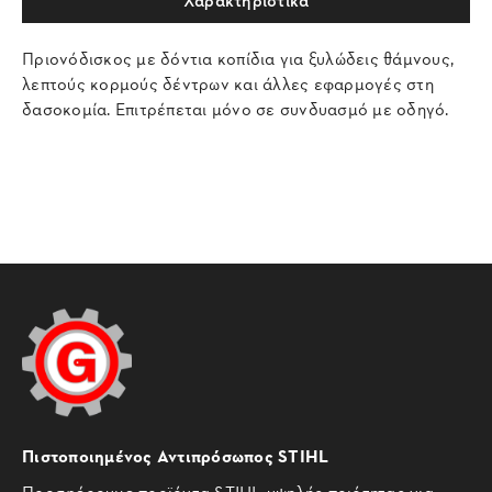
Πριονόδισκος με δόντια κοπίδια για ξυλώδεις θάμνους,
λεπτούς κορμούς δέντρων και άλλες εφαρμογές στη
δασοκομία. Επιτρέπεται μόνο σε συνδυασμό με οδηγό.
Πιστοποιημένος Αντιπρόσωπος STIHL
Προσφέρουμε προϊόντα STIHL υψηλής ποιότητας για