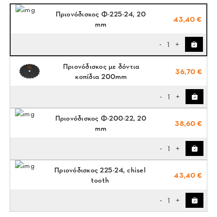
Πριονόδισκος Φ-225-24, 20
43,40 €
mm
1
-
+
Πριονόδισκος με δόντια
36,70 €
κοπίδια 200mm
1
-
+
Πριονόδισκος Φ-200-22, 20
38,60 €
mm
1
-
+
Πριονόδισκος 225-24, chisel
43,40 €
tooth
1
-
+