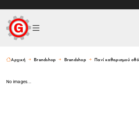
Αρχική
Brandshop
Brandshop
Πανί καθαρισμού οθό
No images...