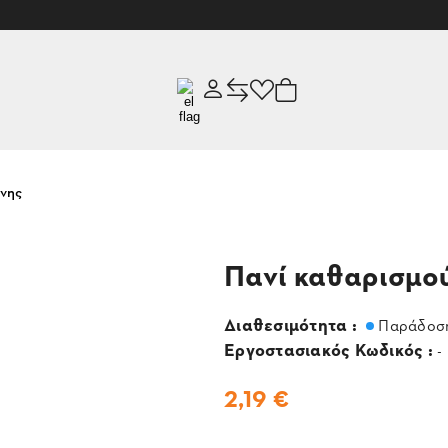
νης
Πανί καθαρισμο
Διαθεσιμότητα :
Παράδοση
Εργοστασιακός Κωδικός :
-
2,19 €