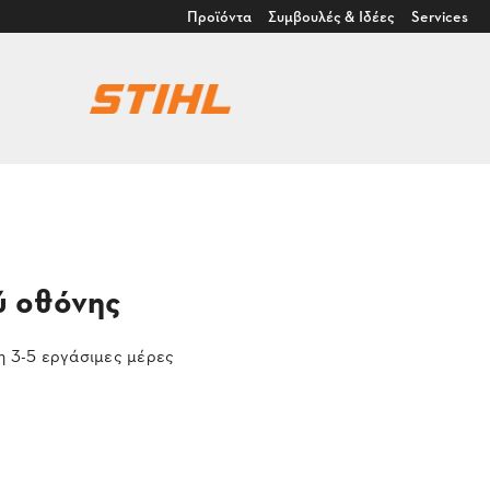
Προϊόντα
Συμβουλές & Ιδέες
Services
ύ οθόνης
 3-5 εργάσιμες μέρες