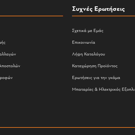
Συχνές Ερωτήσεις
Σχετικά με Εμάς
μής
Επικοινωνία
αλλαγών
Λήψη Καταλόγου
Αποστολών
Καταχώρηση Προϊόντος
τροφών
Ερωτήσεις για την γκάμα
Μπαταρίες & Ηλεκτρικός Εξοπλ