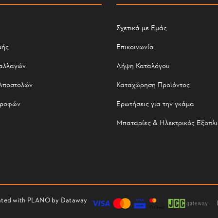
Σχετικά με Εμάς
μής
Επικοινωνία
αλλαγών
Λήψη Καταλόγου
Αποστολών
Καταχώρηση Προϊόντος
τροφών
Ερωτήσεις για την γκάμα
Μπαταρίες & Ηλεκτρικός Εξοπλ
reated with PLANO by
Dataway