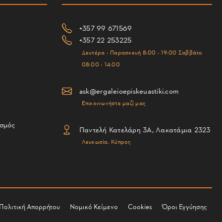
+357 99 671569
+357 22 253225
Δευτέρα - Παρασκευή 8:00 - 19:00 Σαββάτο
08:00 - 14:00
ask@ergaleioepiskeuastiki.com
Επικοινωνήστε μαζί μας
ισμός
Παντελή Κατελάρη 3Α, Λακατάμια 2323
Λευκωσία, Κύπρος
Πολιτική Απορρήτου
Νομικό Κείμενο
Cookies
Όροι Εγγύησης