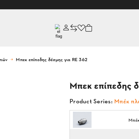
υπών
Μπεκ επίπεδης δέσμης για RE 362
Μπεκ επίπεδης δ
Product Series:
Μπέκ πλ
Μπέκ