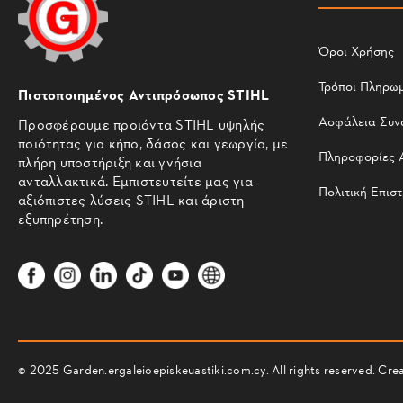
Όροι Χρήσης
Τρόποι Πληρω
Πιστοποιημένος Αντιπρόσωπος STIHL
Ασφάλεια Συν
Προσφέρουμε προϊόντα STIHL υψηλής
ποιότητας για κήπο, δάσος και γεωργία, με
Πληροφορίες 
πλήρη υποστήριξη και γνήσια
ανταλλακτικά. Εμπιστευτείτε μας για
Πολιτική Επισ
αξιόπιστες λύσεις STIHL και άριστη
εξυπηρέτηση.
© 2025 Garden.ergaleioepiskeuastiki.com.cy. All rights reserved. C