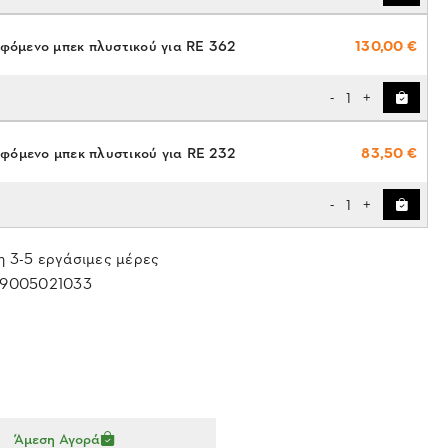
φόμενο μπεκ πλυστικού για RE 362
130,00 €
1
-
+
φόμενο μπεκ πλυστικού για RE 232
83,50 €
1
-
+
 3-5 εργάσιμες μέρες
9005021033
Άμεση Αγορά