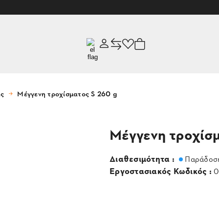
ας
Μέγγενη τροχίσματος S 260 g
Μέγγενη τροχίσμ
Διαθεσιμότητα :
Παράδοση
Εργοστασιακός Κωδικός :
0