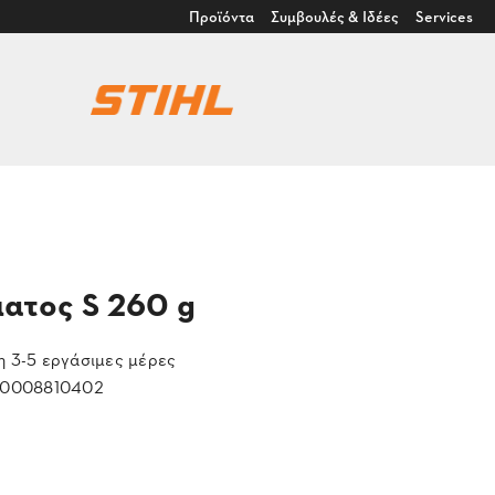
Προϊόντα
Συμβουλές & Ιδέες
Services
ατος S 260 g
 3-5 εργάσιμες μέρες
0008810402