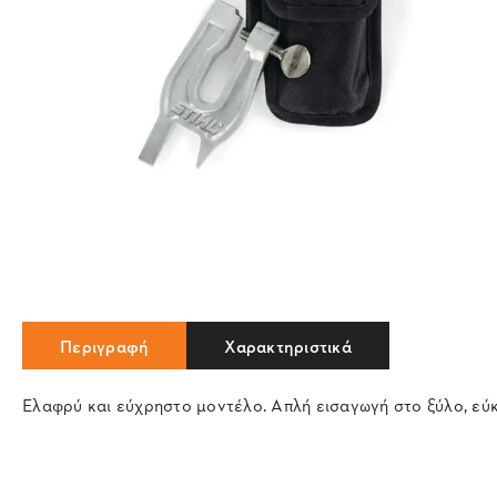
Περιγραφή
Χαρακτηριστικά
Ελαφρύ και εύχρηστο μοντέλο. Απλή εισαγωγή στο ξύλο, εύκ