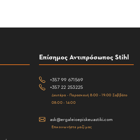
Επίσημος Αντιπρόσωπος Stihl
+357 99 671569
+357 22 253225
Δευτέρα - Παρασκευή 8:00 - 19:00 Σαββάτο
08:00 - 14:00
ask@ergaleioepiskeuastiki.com
Επικοινωνήστε μαζί μας