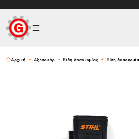
Αρχική
Αξεσουάρ
Είδη δασοκομίας
Είδη δασοκομί