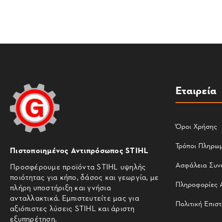
Εταιρεία
Όροι Χρήσης
Τρόποι Πληρω
Πιστοποιημένος Αντιπρόσωπος STIHL
Ασφάλεια Συν
Προσφέρουμε προϊόντα STIHL υψηλής
ποιότητας για κήπο, δάσος και γεωργία, με
Πληροφορίες 
πλήρη υποστήριξη και γνήσια
ανταλλακτικά. Εμπιστευτείτε μας για
Πολιτική Επισ
αξιόπιστες λύσεις STIHL και άριστη
εξυπηρέτηση.