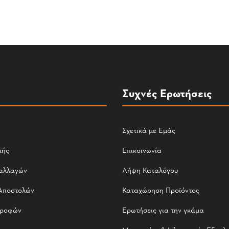
Συχνές Ερωτήσεις
Σχετικά με Εμάς
μής
Επικοινωνία
αλλαγών
Λήψη Καταλόγου
Αποστολών
Καταχώρηση Προϊόντος
τροφών
Ερωτήσεις για την γκάμα