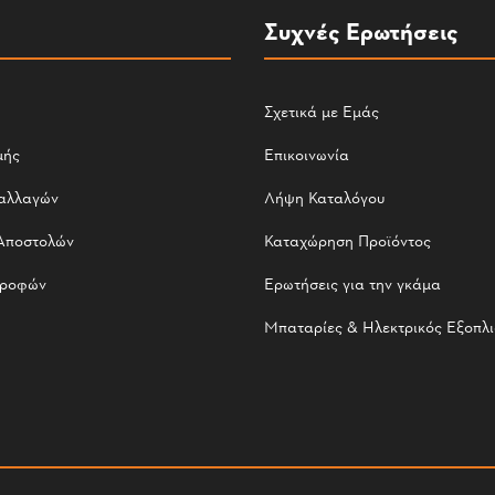
Συχνές Ερωτήσεις
Σχετικά με Εμάς
μής
Επικοινωνία
αλλαγών
Λήψη Καταλόγου
Αποστολών
Καταχώρηση Προϊόντος
τροφών
Ερωτήσεις για την γκάμα
Μπαταρίες & Ηλεκτρικός Εξοπλ