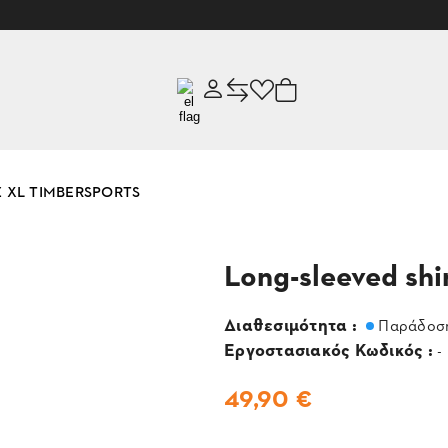
 SZ XL TIMBERSPORTS
Long-sleeved sh
Διαθεσιμότητα :
Παράδοση
Εργοστασιακός Κωδικός :
-
49,90 €