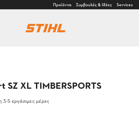
Προϊόντα
Συμβουλές & Ιδέες
Services
irt SZ XL TIMBERSPORTS
 3-5 εργάσιμες μέρες