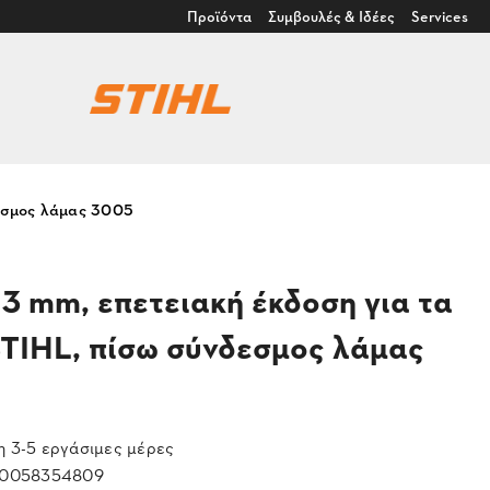
Προϊόντα
Συμβουλές & Ιδέες
Services
νδεσμος λάμας 3005
1,3 mm, επετειακή έκδοση για τα
STIHL, πίσω σύνδεσμος λάμας
 3-5 εργάσιμες μέρες
0058354809