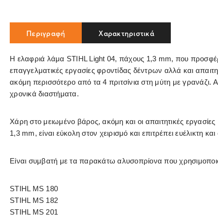
Περιγραφή
Χαρακτηριστικά
Η ελαφριά λάμα STIHL Light 04, πάχους 1,3 mm, που προσφέρε
επαγγελματικές εργασίες φροντίδας δέντρων αλλά και απαιτητ
ακόμη περισσότερο από τα 4 πριτσίνια στη μύτη με γρανάζι. Α
χρονικά διαστήματα.
Χάρη στο μειωμένο βάρος, ακόμη και οι απαιτητικές εργασίε
1,3 mm, είναι εύκολη στον χειρισμό και επιτρέπει ευέλικτη και
Είναι συμβατή με τα παρακάτω αλυσοπρίονα που χρησιμοποιο
STIHL MS 180
STIHL MS 182
STIHL MS 201