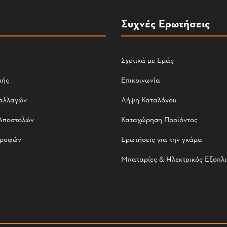
Συχνές Ερωτήσεις
Σχετικά με Εμάς
μής
Επικοινωνία
αλλαγών
Λήψη Καταλόγου
Αποστολών
Καταχώρηση Προϊόντος
τροφών
Ερωτήσεις για την γκάμα
Μπαταρίες & Ηλεκτρικός Εξοπλ