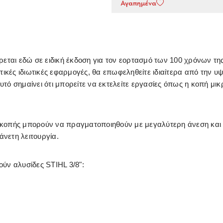
Αγαπημένα
ται εδώ σε ειδική έκδοση για τον εορτασμό των 100 χρόνων της S
ικές ιδιωτικές εφαρμογές, θα επωφεληθείτε ιδιαίτερα από την υψ
υτό σημαίνει ότι μπορείτε να εκτελείτε εργασίες όπως η κοπή μι
ς κοπής μπορούν να πραγματοποιηθούν με μεγαλύτερη άνεση και α
 άνετη λειτουργία.
ύν αλυσίδες STIHL 3/8":