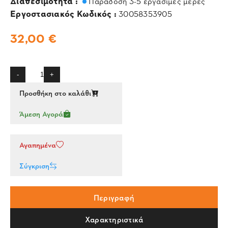
Διαθεσιμότητα :
Παράδοση 3-5 εργάσιμες μέρες
Εργοστασιακός Κωδικός :
30058353905
32,00 €
-
+
Προσθήκη στο καλάθι
Άμεση Αγορά
Αγαπημένα
Σύγκριση
Περιγραφή
Χαρακτηριστικά