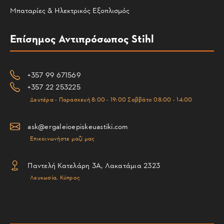
Μπαταρίες & Ηλεκτρικός Εξοπλισμός
Επίσημος Αντιπρόσωπος Stihl
+357 99 671569
+357 22 253225
Δευτέρα - Παρασκευή 8:00 - 19:00 Σαββάτο 08:00 - 14:00
ask@ergaleioepiskeuastiki.com
Επικοινωνήστε μαζί μας
Παντελή Κατελάρη 3Α, Λακατάμια 2323
Λευκωσία, Κύπρος