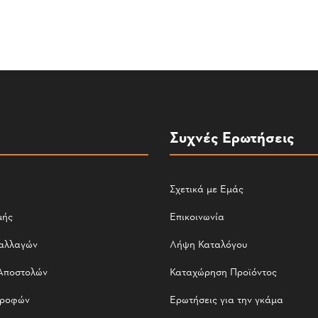
Συχνές Ερωτήσεις
Σχετικά με Εμάς
μής
Επικοινωνία
αλλαγών
Λήψη Καταλόγου
Αποστολών
Καταχώρηση Προϊόντος
τροφών
Ερωτήσεις για την γκάμα