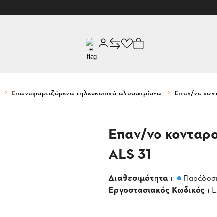
Επαναφορτιζόμενα τηλεσκοπικά αλυσοπρίονα
Επαν/νο κον
Επαν/νο κονταρο
ALS 31
Διαθεσιμότητα :
Παράδοση
Εργοστασιακός Κωδικός :
L