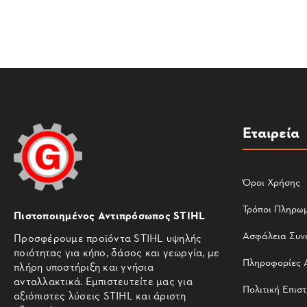
Εταιρεία
Όροι Χρήσης
Τρόποι Πληρω
Πιστοποιημένος Αντιπρόσωπος STIHL
Ασφάλεια Συν
Προσφέρουμε προϊόντα STIHL υψηλής
ποιότητας για κήπο, δάσος και γεωργία, με
Πληροφορίες 
πλήρη υποστήριξη και γνήσια
ανταλλακτικά. Εμπιστευτείτε μας για
Πολιτική Επισ
αξιόπιστες λύσεις STIHL και άριστη