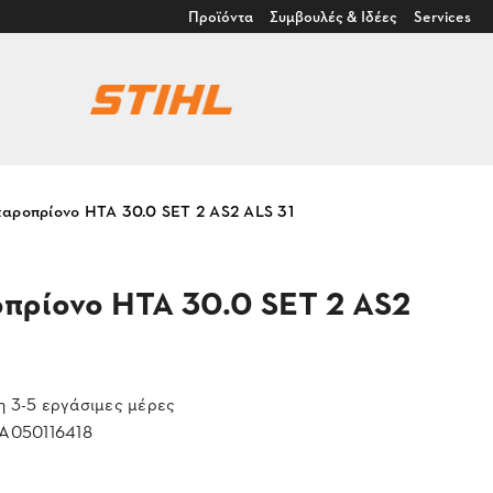
Προϊόντα
Συμβουλές & Ιδέες
Services
ταροπρίονο HTA 30.0 SET 2 AS2 ALS 31
πρίονο HTA 30.0 SET 2 AS2
 3-5 εργάσιμες μέρες
A050116418