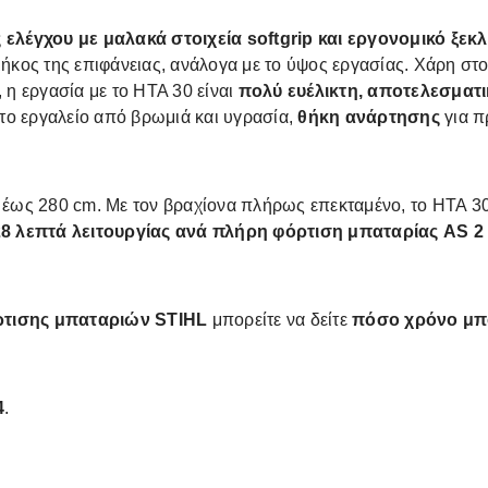
 ελέγχου με μαλακά στοιχεία softgrip και εργονομικό ξεκ
 μήκος της επιφάνειας, ανάλογα με το ύψος εργασίας. Χάρη στ
, η εργασία με το HTA 30 είναι
πολύ ευέλικτη, αποτελεσματι
 το εργαλείο από βρωμιά και υγρασία,
θήκη ανάρτησης
για π
έως 280 cm. Με τον βραχίονα πλήρως επεκταμένο, το HTA 30 
28 λεπτά λειτουργίας ανά πλήρη φόρτιση μπαταρίας AS 2
όρτισης μπαταριών STIHL
μπορείτε να δείτε
πόσο χρόνο μπο
4
.