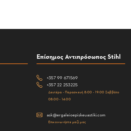
Επίσημος Αντιπρόσωπος Stihl
+357 99 671569
+357 22 253225
Δευτέρα - Παρασκευή 8:00 - 19:00 Σαββάτο
08:00 - 14:00
ask@ergaleioepiskeuastiki.com
Επικοινωνήστε μαζί μας