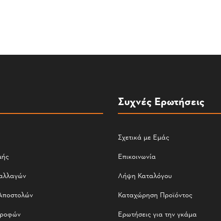
Συχνές Ερωτήσεις
Σχετικά με Εμάς
μής
Επικοινωνία
αλλαγών
Λήψη Καταλόγου
Αποστολών
Καταχώρηση Προϊόντος
τροφών
Ερωτήσεις για την γκάμα