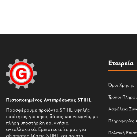
Εταιρεία
Όροι Χρήσης
Τρόποι Πληρω
Πιστοποιημένος Αντιπρόσωπος STIHL
Ασφάλεια Συν
Προσφέρουμε προϊόντα STIHL υψηλής
ποιότητας για κήπο, δάσος και γεωργία, με
Πληροφορίες 
πλήρη υποστήριξη και γνήσια
ανταλλακτικά. Εμπιστευτείτε μας για
Πολιτική Επισ
αξιόπιστες λύσεις STIHL και άριστη