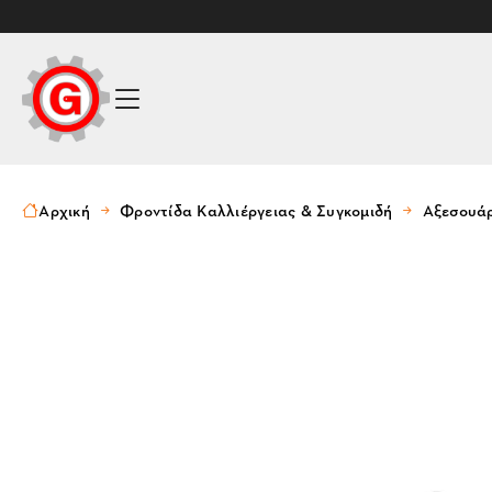
Αρχική
Φροντίδα Καλλιέργειας & Συγκομιδή
Αξεσουά