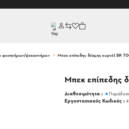
ρ φυσητήρων/ψεκαστήρων
Μπεκ επίπεδης δέσμης κυρτό( BR 7
Μπεκ επίπεδης 
Διαθεσιμότητα :
Παράδοση
Εργοστασιακός Κωδικός :
4