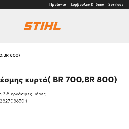
Προϊόντα
Συμβουλές & Ιδέες
Services
00,BR 800)
δέσμης κυρτό( BR 700,BR 800)
 3-5 εργάσιμες μέρες
2827086304