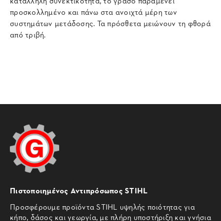
κατάλληλη συνεκτικότητα, το γράσο παραμένει
προσκολλημένο και πάνω στα ανοιχτά μέρη των
συστημάτων μετάδοσης. Τα πρόσθετα μειώνουν τη φθορά
από τριβή.
Πιστοποιημένος Αντιπρόσωπος STIHL
Προσφέρουμε προϊόντα STIHL υψηλής ποιότητας για
κήπο, δάσος και γεωργία, με πλήρη υποστήριξη και γνήσια