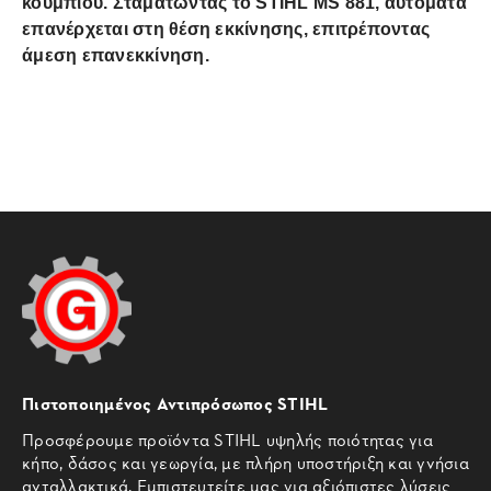
κουμπιού. Σταματώντας το STIHL MS 881, αυτόματα
επανέρχεται στη θέση εκκίνησης, επιτρέποντας
άμεση επανεκκίνηση.
Πιστοποιημένος Αντιπρόσωπος STIHL
Προσφέρουμε προϊόντα STIHL υψηλής ποιότητας για
κήπο, δάσος και γεωργία, με πλήρη υποστήριξη και γνήσια
ανταλλακτικά. Εμπιστευτείτε μας για αξιόπιστες λύσεις