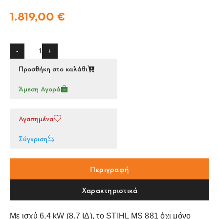
1.819,00 €
-
+
Προσθήκη στο καλάθι
Άμεση Αγορά
Αγαπημένα
Σύγκριση
Περιγραφή
Χαρακτηριστικά
Με ισχύ 6,4 kW (8.7 ΙΔ), το STIHL MS 881 όχι μόνο