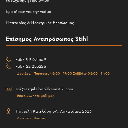
Καταχώρηση Προϊόντος
Ερωτήσεις για την γκάμα
Μπαταρίες & Ηλεκτρικός Εξοπλισμός
Επίσημος Αντιπρόσωπος Stihl
+357 99 671569
+357 22 253225
Δευτέρα - Παρασκευή 8:00 - 19:00 Σαββάτο 08:00 - 14:00
ask@ergaleioepiskeuastiki.com
Επικοινωνήστε μαζί μας
Παντελή Κατελάρη 3Α, Λακατάμια 2323
Λευκωσία, Κύπρος