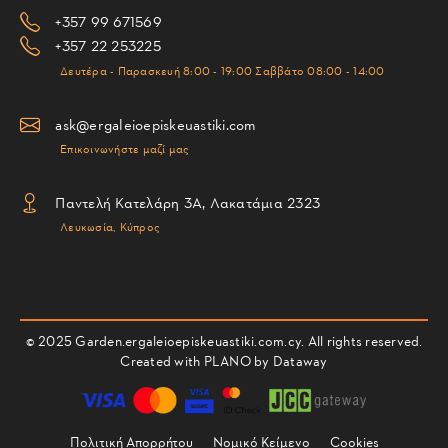
+357 99 671569
+357 22 253225
Δευτέρα - Παρασκευή 8:00 - 19:00 Σαββάτο 08:00 - 14:00
ask@ergaleioepiskeuastiki.com
Επικοινωνήστε μαζί μας
Παντελή Κατελάρη 3Α, Λακατάμια 2323
Λευκωσία, Κύπρος
© 2025 Garden.ergaleioepiskeuastiki.com.cy. All rights reserved.
Created with PLANO by
Dataway
Πολιτική Απορρήτου
Νομικό Κείμενο
Cookies