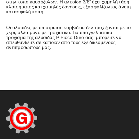
στην κοπή καυσόξυλων. Η αλυσίδα 3/8" έχει χαμηλή τάση
κλοτσήματος και χαμηλές δονήσεις, εξασφαλίζοντας άνετη
και ασφαλή κοπή.
Οι αλυσίδες με επίστρωση καρβιδίου δεν τροχίζονται με το
χέρι, αλλά μόνο με τροχιστικό. Για επαγγελματικό
τρόχισμα της αλυσίδας P Picco Duro σας, μπορείτε να
απευθυνθείτε σε κάποιον από τους εξειδικευμένους
αντιπροσώπους μας.