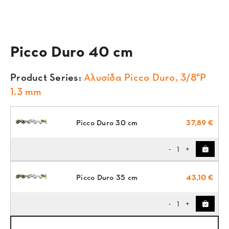
Picco Duro 40 cm
Product Series:
Αλυσίδα Picco Duro, 3/8"P
1.3 mm
Picco Duro 30 cm
37,89 €
1
-
+
Picco Duro 35 cm
43,10 €
1
-
+