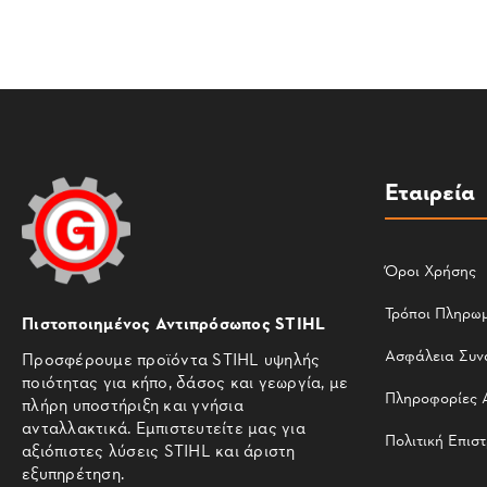
Εταιρεία
Όροι Χρήσης
Τρόποι Πληρω
Πιστοποιημένος Αντιπρόσωπος STIHL
Ασφάλεια Συν
Προσφέρουμε προϊόντα STIHL υψηλής
ποιότητας για κήπο, δάσος και γεωργία, με
Πληροφορίες 
πλήρη υποστήριξη και γνήσια
ανταλλακτικά. Εμπιστευτείτε μας για
Πολιτική Επισ
αξιόπιστες λύσεις STIHL και άριστη
εξυπηρέτηση.