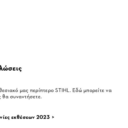
ηλώσεις
θεσιακό μας περίπτερο STIHL. Εδώ μπορείτε να
ς θα συναντήσετε.
νίες εκθέσεων 2023 >