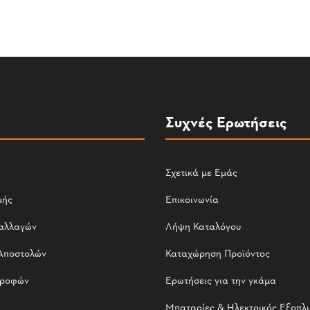
Συχνές Ερωτήσεις
Σχετικά με Εμάς
μής
Επικοινωνία
αλλαγών
Λήψη Καταλόγου
Αποστολών
Καταχώρηση Προϊόντος
τροφών
Ερωτήσεις για την γκάμα
Μπαταρίες & Ηλεκτρικός Εξοπλ