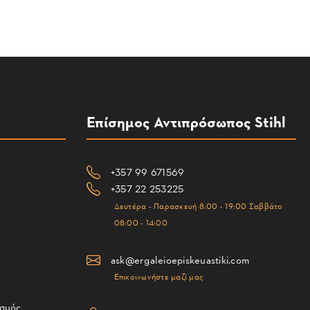
Επίσημος Αντιπρόσωπος Stihl
+357 99 671569
+357 22 253225
Δευτέρα - Παρασκευή 8:00 - 19:00 Σαββάτο
08:00 - 14:00
ask@ergaleioepiskeuastiki.com
Επικοινωνήστε μαζί μας
ισμός