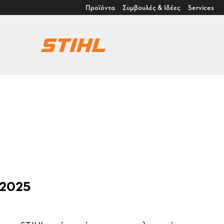
Προϊόντα
Συμβουλές & Ιδέες
Services
 2025