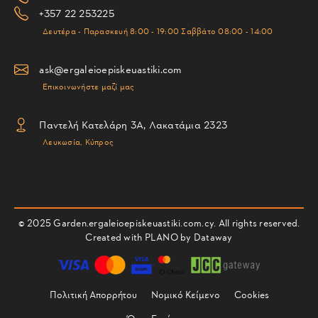
+357 22 253225
Δευτέρα - Παρασκευή 8:00 - 19:00 Σαββάτο 08:00 - 14:00
ask@ergaleioepiskeuastiki.com
Επικοινωνήστε μαζί μας
Παντελή Κατελάρη 3Α, Λακατάμια 2323
Λευκωσία, Κύπρος
© 2025 Garden.ergaleioepiskeuastiki.com.cy. All rights reserved.
Created with PLANO by
Dataway
Πολιτική Απορρήτου
Νομικό Κείμενο
Cookies