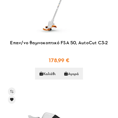
Επαν/νο θαμνοκοπτικό FSA 50, AutoCut C3-2
178,99 €
Καλάθι
Αγορά