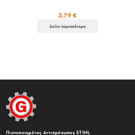
3,79 €
Δείτε περισσότερα
Πιστοποιημένος Αντιπρόσωπος STIHL