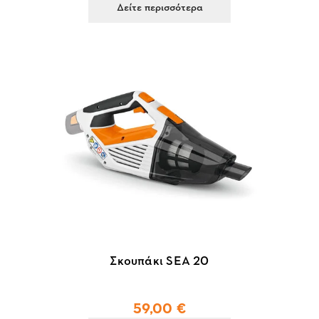
Δείτε περισσότερα
Σκουπάκι SEA 20
59,00 €