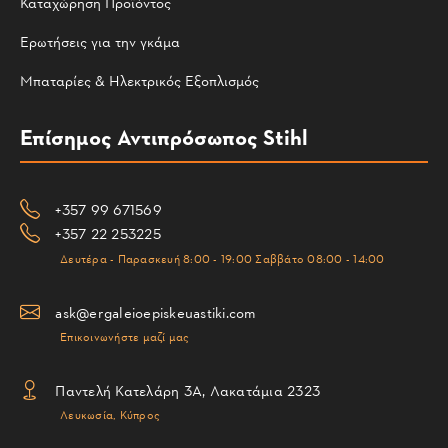
Καταχώρηση Προϊόντος
Ερωτήσεις για την γκάμα
Μπαταρίες & Ηλεκτρικός Εξοπλισμός
Επίσημος Αντιπρόσωπος Stihl
+357 99 671569
+357 22 253225
Δευτέρα - Παρασκευή 8:00 - 19:00 Σαββάτο 08:00 - 14:00
ask@ergaleioepiskeuastiki.com
Επικοινωνήστε μαζί μας
Παντελή Κατελάρη 3Α, Λακατάμια 2323
Λευκωσία, Κύπρος