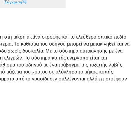
Σύγκριση
ρη στη μικρή ακτίνα στροφής και το ελεύθερο οπτικό πεδίο
έρια. Το κάθισμα του οδηγού μπορεί να μετακινηθεί και να
θοδο χωρίς δυσκολία. Με το σύστημα αυτοκίνησης με ένα
η ελιγμών. Το σύστημα κοπής ενεργοποιείται και
κάθισμα του οδηγού με ένα τράβηγμα της τοξωτής λαβής,
ατό μάζεμα του χόρτου σε ολόκληρο το μήκος κοπής.
όμματα από το γρασίδι δεν συλλέγονται αλλά επιστρέφουν