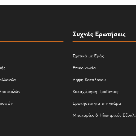
Συχνές Ερωτήσεις
Σχετικά με Εμάς
μής
Επικοινωνία
αλλαγών
Λήψη Καταλόγου
Αποστολών
Καταχώρηση Προϊόντος
τροφών
Ερωτήσεις για την γκάμα
Μπαταρίες & Ηλεκτρικός Εξοπλ