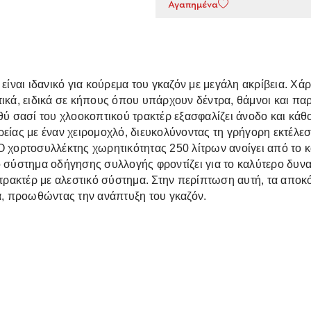
Αγαπημένα
είναι ιδανικό για κούρεμα του γκαζόν με μεγάλη ακρίβεια. Χά
ικά, ειδικά σε κήπους όπου υπάρχουν δέντρα, θάμνοι και παρτ
θύ σασί του χλοοκοπτικού τρακτέρ εξασφαλίζει άνοδο και κά
είας με έναν χειρομοχλό, διευκολύνοντας τη γρήγορη εκτέλεσ
Ο χορτοσυλλέκτης χωρητικότητας 250 λίτρων ανοίγει από το 
ο σύστημα οδήγησης συλλογής φροντίζει για το καλύτερο δυν
 τρακτέρ με αλεστικό σύστημα. Στην περίπτωση αυτή, τα αποκ
, προωθώντας την ανάπτυξη του γκαζόν.