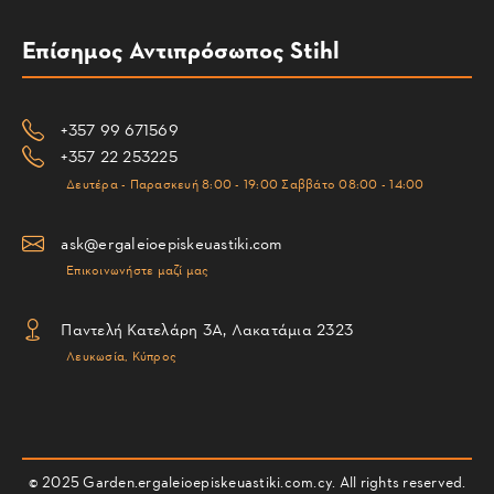
Επίσημος Αντιπρόσωπος Stihl
+357 99 671569
+357 22 253225
Δευτέρα - Παρασκευή 8:00 - 19:00 Σαββάτο 08:00 - 14:00
ask@ergaleioepiskeuastiki.com
Επικοινωνήστε μαζί μας
Παντελή Κατελάρη 3Α, Λακατάμια 2323
Λευκωσία, Κύπρος
© 2025 Garden.ergaleioepiskeuastiki.com.cy. All rights reserved.