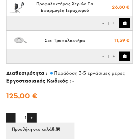
Προφυλακτήρας Χεριών Για
26,80 €
Εφαρμογές Τεμαχισμού
1
-
+
Σετ Προφυλακτήρα
11,59 €
1
-
+
Διαθεσιμότητα :
Παράδοση 3-5 εργάσιμες μέρες
Εργοστασιακός Κωδικός :
-
125,00 €
-
+
Προσθήκη στο καλάθι