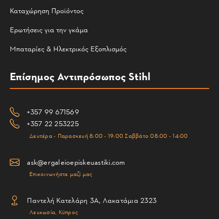
Καταχώρηση Προϊόντος
Ερωτήσεις για την γκάμα
Μπαταρίες & Ηλεκτρικός Εξοπλισμός
Επίσημος Αντιπρόσωπος Stihl
+357 99 671569
+357 22 253225
Δευτέρα - Παρασκευή 8:00 - 19:00 Σαββάτο 08:00 - 14:00
ask@ergaleioepiskeuastiki.com
Επικοινωνήστε μαζί μας
Παντελή Κατελάρη 3Α, Λακατάμια 2323
Λευκωσία, Κύπρος