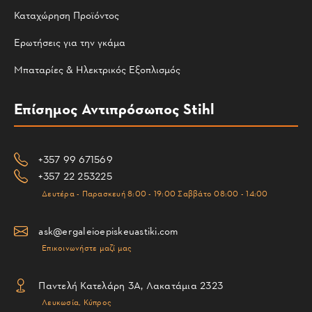
Καταχώρηση Προϊόντος
Ερωτήσεις για την γκάμα
Μπαταρίες & Ηλεκτρικός Εξοπλισμός
Επίσημος Αντιπρόσωπος Stihl
+357 99 671569
+357 22 253225
Δευτέρα - Παρασκευή 8:00 - 19:00 Σαββάτο 08:00 - 14:00
ask@ergaleioepiskeuastiki.com
Επικοινωνήστε μαζί μας
Παντελή Κατελάρη 3Α, Λακατάμια 2323
Λευκωσία, Κύπρος