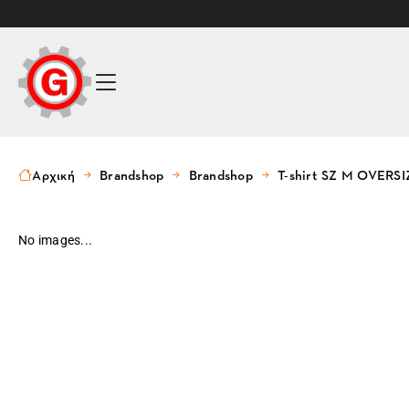
Αρχική
Brandshop
Brandshop
T-shirt SZ M OVERS
No images...