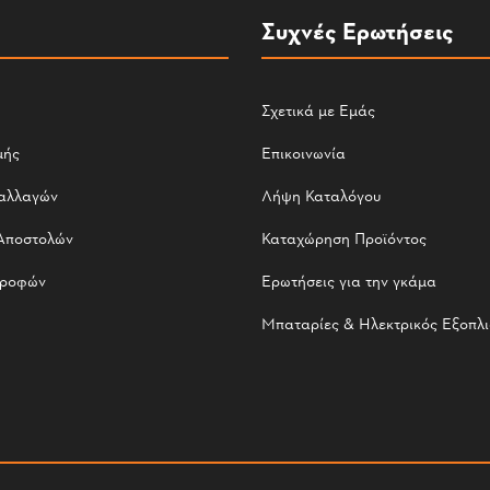
Συχνές Ερωτήσεις
Σχετικά με Εμάς
μής
Επικοινωνία
αλλαγών
Λήψη Καταλόγου
Αποστολών
Καταχώρηση Προϊόντος
τροφών
Ερωτήσεις για την γκάμα
Μπαταρίες & Ηλεκτρικός Εξοπλ