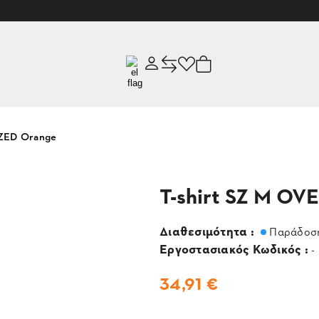
IZED Orange
T-shirt SZ M OV
Διαθεσιμότητα :
Παράδοση
Εργοστασιακός Κωδικός :
-
34,91 €