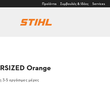
Προϊόντα
Συμβουλές & Ιδέες
Services
ERSIZED Orange
 3-5 εργάσιμες μέρες