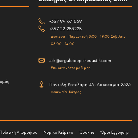
+357 99 671569
+357 22 253225
Δευτέρα - Παρασκευή 8:00 - 19:00 Σαββάτο
08:00 - 14:00
ask@ergaleioepiskeuastiki.com
Επικοινωνήστε μαζί μας
ισμός
Παντελή Κατελάρη 3Α, Λακατάμια 2323
Λευκωσία, Κύπρος
Πολιτική Απορρήτου
Νομικό Κείμενο
Cookies
Όροι Εγγύησης