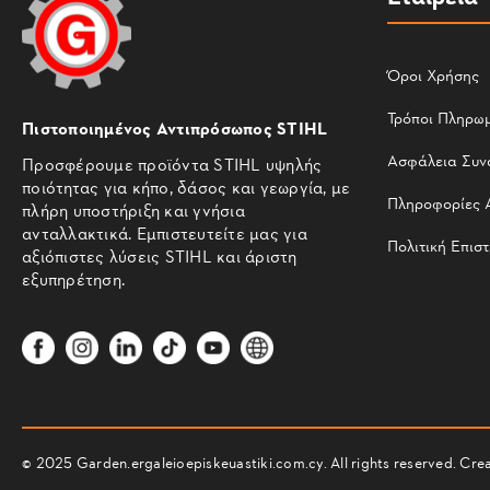
Όροι Χρήσης
Τρόποι Πληρω
Πιστοποιημένος Αντιπρόσωπος STIHL
Ασφάλεια Συν
Προσφέρουμε προϊόντα STIHL υψηλής
ποιότητας για κήπο, δάσος και γεωργία, με
Πληροφορίες 
πλήρη υποστήριξη και γνήσια
ανταλλακτικά. Εμπιστευτείτε μας για
Πολιτική Επισ
αξιόπιστες λύσεις STIHL και άριστη
εξυπηρέτηση.
© 2025 Garden.ergaleioepiskeuastiki.com.cy. All rights reserved. C