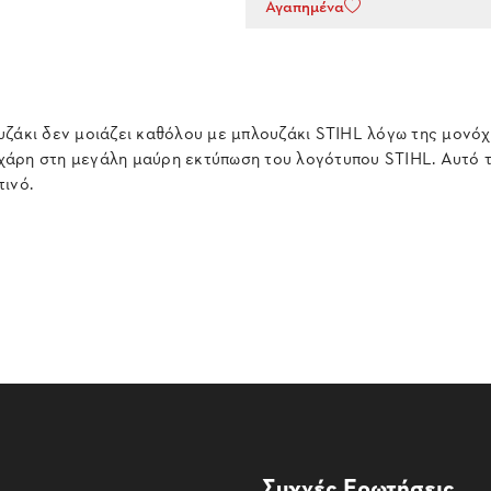
Αγαπημένα
υζάκι δεν μοιάζει καθόλου με μπλουζάκι STIHL λόγω της μονόχ
χάρη στη μεγάλη μαύρη εκτύπωση του λογότυπου STIHL. Αυτό τ
ινό.
Συχνές Ερωτήσεις