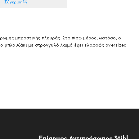
Σύγκριση
ρωμης μπροστινής πλευράς. Στο πίσω μέρος, ωστόσο, ο
ο μπλουζάκι με στρογγυλό λαιμό έχει ελαφρώς oversized
Επίσημος Αντιπρόσωπος Stihl