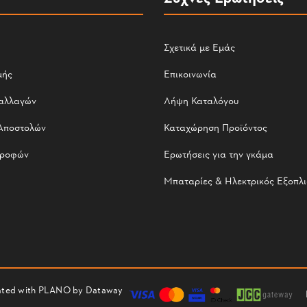
Σχετικά με Εμάς
μής
Επικοινωνία
αλλαγών
Λήψη Καταλόγου
Αποστολών
Καταχώρηση Προϊόντος
τροφών
Ερωτήσεις για την γκάμα
Μπαταρίες & Ηλεκτρικός Εξοπλ
reated with PLANO by
Dataway