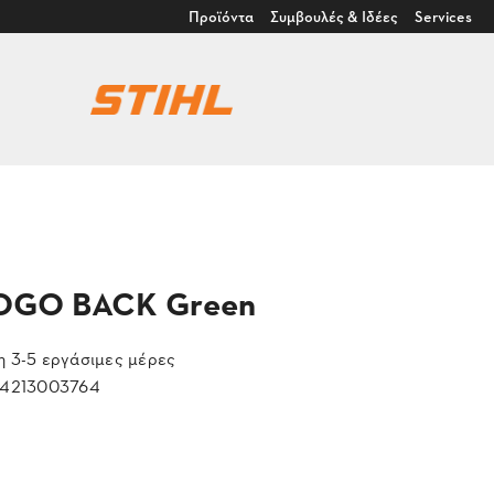
Προϊόντα
Συμβουλές & Ιδέες
Services
 LOGO BACK Green
 3-5 εργάσιμες μέρες
4213003764