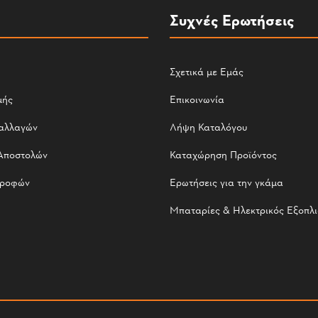
Συχνές Ερωτήσεις
Σχετικά με Εμάς
μής
Επικοινωνία
αλλαγών
Λήψη Καταλόγου
Αποστολών
Καταχώρηση Προϊόντος
τροφών
Ερωτήσεις για την γκάμα
Μπαταρίες & Ηλεκτρικός Εξοπλ