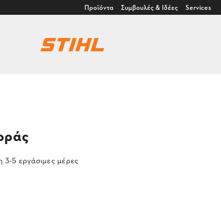
Προϊόντα
Συμβουλές & Ιδέες
Services
οράς
 3-5 εργάσιμες μέρες