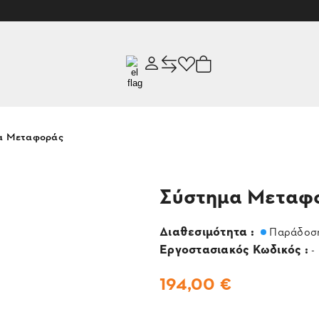
α Μεταφοράς
Σύστημα Μεταφ
Διαθεσιμότητα :
Παράδοση
Εργοστασιακός Κωδικός :
-
194,00 €