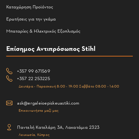
Καταχώρηση Προϊόντος
Ερωτήσεις για την γκάμα
Μπαταρίες & Ηλεκτρικός Εξοπλισμός
Επίσημος Αντιπρόσωπος Stihl
+357 99 671569
+357 22 253225
Δευτέρα - Παρασκευή 8:00 - 19:00 Σαββάτο 08:00 - 14:00
ask@ergaleioepiskeuastiki.com
Επικοινωνήστε μαζί μας
Παντελή Κατελάρη 3Α, Λακατάμια 2323
Λευκωσία, Κύπρος