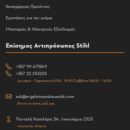
Καταχώρηση Προϊόντος
Ερωτήσεις για την γκάμα
Μπαταρίες & Ηλεκτρικός Εξοπλισμός
Επίσημος Αντιπρόσωπος Stihl
+357 99 671569
+357 22 253225
Δευτέρα - Παρασκευή 8:00 - 19:00 Σαββάτο 08:00 - 14:00
ask@ergaleioepiskeuastiki.com
Επικοινωνήστε μαζί μας
Παντελή Κατελάρη 3Α, Λακατάμια 2323
Λευκωσία, Κύπρος