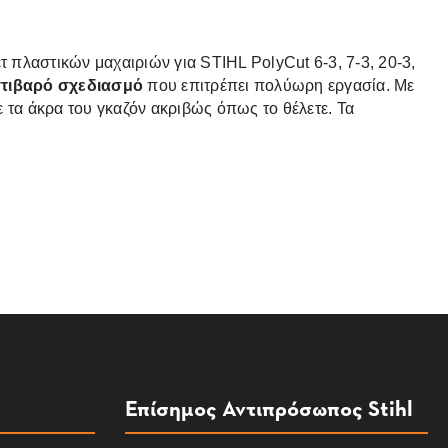
τ πλαστικών μαχαιριών για STIHL PolyCut 6-3, 7-3, 20-3,
τιβαρό σχεδιασμό
που επιτρέπει πολύωρη εργασία. Με
ε τα άκρα του γκαζόν ακριβώς όπως το θέλετε. Τα
Επίσημος Αντιπρόσωπος Stihl