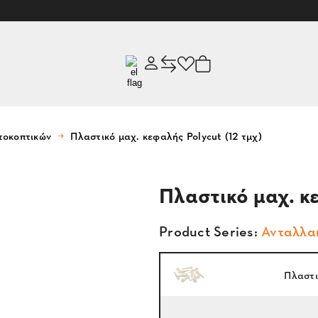
τοκοπτικών
Πλαστικό μαχ. κεφαλής Polycut (12 τμχ)
Πλαστικό μαχ. κε
Product Series:
Ανταλλα
Πλαστι