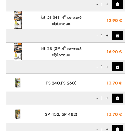
1
-
+
kit 31 (HT 4⁰ κοπτικό
12,90 €
εξάρτημα
1
-
+
kit 28 (SP 4⁰ κοπτικό
16,90 €
εξάρτημα
1
-
+
FS 240,FS 260)
13,70 €
1
-
+
SP 452, SP 482)
13,70 €
1
-
+