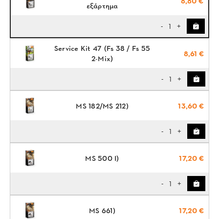
8,80 €
εξάρτημα
1
-
+
Service Kit 47 (Fs 38 / Fs 55
8,61 €
2-Mix)
1
-
+
MS 182/MS 212)
13,60 €
1
-
+
MS 500 I)
17,20 €
1
-
+
MS 661)
17,20 €