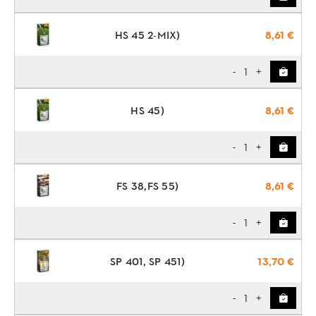
HS 45 2-MIX)
8,61 €
1
-
+
HS 45)
8,61 €
1
-
+
FS 38,FS 55)
8,61 €
1
-
+
SP 401, SP 451)
13,70 €
1
-
+