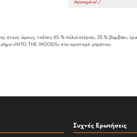
Αγαπημένα
σης στους ώμους, τσέπες 65 % πολυεστέρας, 35 % βαμβάκι, τρα
», σήμα «INTO THE WOODS» στο αριστερό μπράτσο.
Συχνές Ερωτήσεις