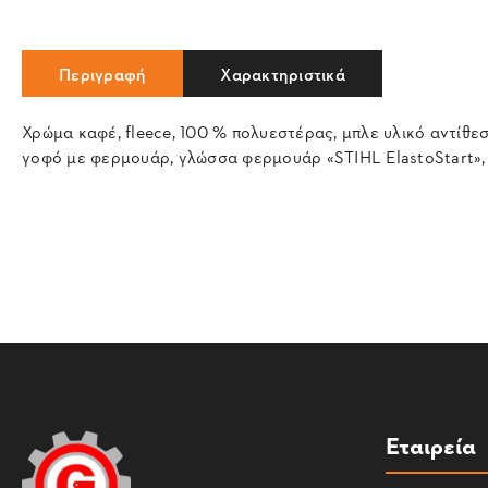
Περιγραφή
Χαρακτηριστικά
Χρώμα καφέ, fleece, 100 % πολυεστέρας, μπλε υλικό αντίθε
γοφό με φερμουάρ, γλώσσα φερμουάρ «STIHL ElastoStart
Εταιρεία