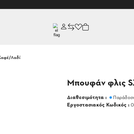
Καφέ/Λαδί
Μπουφάν φλις S
Διαθεσιμότητα :
Παράδοση
Εργοστασιακός Κωδικός :
0