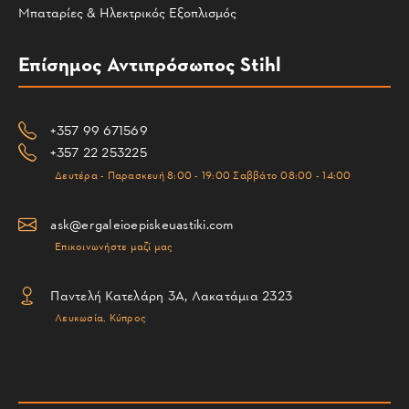
Μπαταρίες & Ηλεκτρικός Εξοπλισμός
Επίσημος Αντιπρόσωπος Stihl
+357 99 671569
+357 22 253225
Δευτέρα - Παρασκευή 8:00 - 19:00 Σαββάτο 08:00 - 14:00
ask@ergaleioepiskeuastiki.com
Επικοινωνήστε μαζί μας
Παντελή Κατελάρη 3Α, Λακατάμια 2323
Λευκωσία, Κύπρος