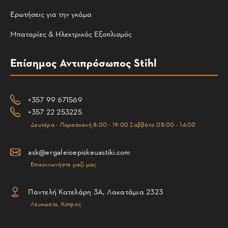
Ερωτήσεις για την γκάμα
Μπαταρίες & Ηλεκτρικός Εξοπλισμός
Επίσημος Αντιπρόσωπος Stihl
+357 99 671569
+357 22 253225
Δευτέρα - Παρασκευή 8:00 - 19:00 Σαββάτο 08:00 - 14:00
ask@ergaleioepiskeuastiki.com
Επικοινωνήστε μαζί μας
Παντελή Κατελάρη 3Α, Λακατάμια 2323
Λευκωσία, Κύπρος