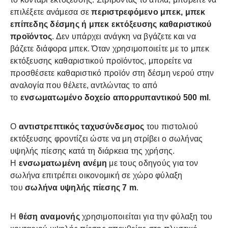
επιλέξετε ανάμεσα σε
περιστρεφόμενο μπεκ, μπεκ
επίπεδης δέσμης ή μπεκ εκτόξευσης καθαριστικού
προϊόντος
. Δεν υπάρχει ανάγκη να βγάζετε και να
βάζετε διάφορα μπεκ. Όταν χρησιμοποιείτε με το μπεκ
εκτόξευσης καθαριστικού προϊόντος, μπορείτε να
προσθέσετε καθαριστικό προϊόν στη δέσμη νερού στην
αναλογία που θέλετε, αντλώντας το από
το
ενσωματωμένο δοχείο απορρυπαντικού 500 ml
.
Ο
αντιστρεπτικός ταχυσύνδεσμος
του πιστολιού
εκτόξευσης φροντίζει ώστε να μη στρίβει ο σωλήνας
υψηλής πίεσης κατά τη διάρκεια της χρήσης.
Η
ενσωματωμένη ανέμη
με τους οδηγούς για τον
σωλήνα επιτρέπει οικονομική σε χώρο φύλαξη
του
σωλήνα υψηλής πίεσης 7 m
.
Η
θέση αναμονής
χρησιμοποιείται για την φύλαξη του