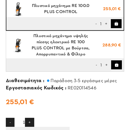
Πλυστικό μηχάνημα RE 100.0
255,01 €
PLUS CONTROL
1
-
+
Πλυστικό μηχάνημα υψηλής
πίεσης ηλεκτρικό RE 100
288,90 €
PLUS CONTROL με Βούρτσα,
Απορρυπαντικό & Φίλτρο
1
-
+
Διαθεσιμότητα :
Παράδοση 3-5 εργάσιμες μέρες
Εργοστασιακός Κωδικός :
RE020114546
255,01 €
-
+