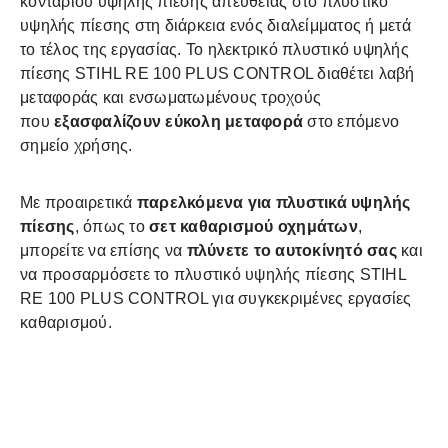
κονταριού υψηλής πίεσης απευθείας στο πλυστικό
υψηλής πίεσης στη διάρκεια ενός διαλείμματος ή μετά
το τέλος της εργασίας. Το ηλεκτρικό πλυστικό υψηλής
πίεσης STIHL RE 100 PLUS CONTROL διαθέτει λαβή
μεταφοράς και ενσωματωμένους τροχούς
που
εξασφαλίζουν εύκολη μεταφορά
στο επόμενο
σημείο χρήσης.
Με προαιρετικά
παρελκόμενα για πλυστικά υψηλής
πίεσης
, όπως το
σετ καθαρισμού οχημάτων
,
μπορείτε να επίσης να
πλύνετε το αυτοκίνητό σας
και
να προσαρμόσετε το πλυστικό υψηλής πίεσης STIHL
RE 100 PLUS CONTROL για συγκεκριμένες εργασίες
καθαρισμού.