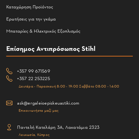
Καταχώρηση Προϊόντος
Ερωτήσεις για την γκάμα
Μπαταρίες & Ηλεκτρικός Εξοπλισμός
Επίσημος Αντιπρόσωπος Stihl
+357 99 671569
+357 22 253225
Δευτέρα - Παρασκευή 8:00 - 19:00 Σαββάτο 08:00 - 14:00
ask@ergaleioepiskeuastiki.com
Επικοινωνήστε μαζί μας
Παντελή Κατελάρη 3Α, Λακατάμια 2323
Λευκωσία, Κύπρος