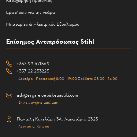
Καταχώρηση Προϊόντος
Ερωτήσεις για την γκάμα
Μπαταρίες & Ηλεκτρικός Εξοπλισμός
Επίσημος Αντιπρόσωπος Stihl
+357 99 671569
+357 22 253225
Δευτέρα - Παρασκευή 8:00 - 19:00 Σαββάτο 08:00 - 14:00
ask@ergaleioepiskeuastiki.com
Επικοινωνήστε μαζί μας
Παντελή Κατελάρη 3Α, Λακατάμια 2323
Λευκωσία, Κύπρος