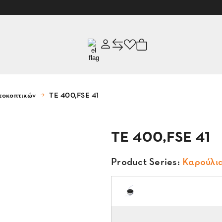
τοκοπτικών
ΤΕ 400,FSE 41
ΤΕ 400,FSE 41
Product Series:
Καρούλι