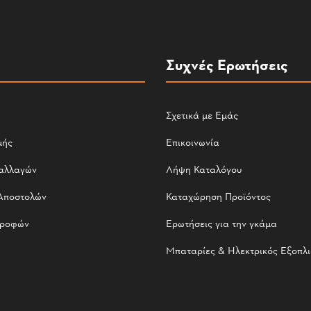
Συχνές Ερωτήσεις
Σχετικά με Εμάς
μής
Επικοινωνία
αλλαγών
Λήψη Καταλόγου
Αποστολών
Καταχώρηση Προϊόντος
τροφών
Ερωτήσεις για την γκάμα
Μπαταρίες & Ηλεκτρικός Εξοπλ