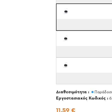
Διαθεσιμότητα :
Παράδοση
Εργοστασιακός Κωδικός :
6
11,59 €