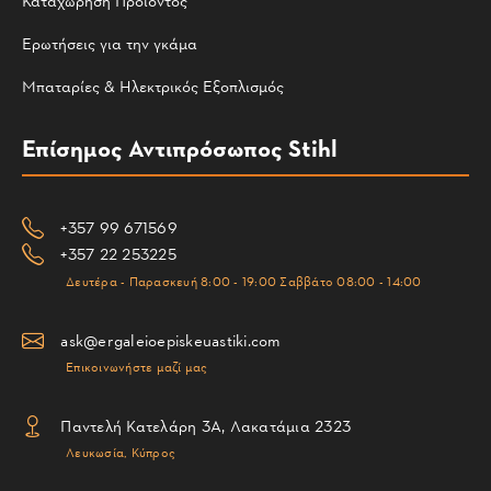
Καταχώρηση Προϊόντος
Ερωτήσεις για την γκάμα
Μπαταρίες & Ηλεκτρικός Εξοπλισμός
Επίσημος Αντιπρόσωπος Stihl
+357 99 671569
+357 22 253225
Δευτέρα - Παρασκευή 8:00 - 19:00 Σαββάτο 08:00 - 14:00
ask@ergaleioepiskeuastiki.com
Επικοινωνήστε μαζί μας
Παντελή Κατελάρη 3Α, Λακατάμια 2323
Λευκωσία, Κύπρος