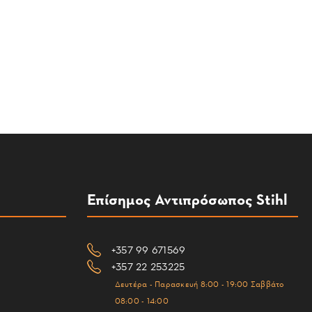
Επίσημος Αντιπρόσωπος Stihl
+357 99 671569
+357 22 253225
Δευτέρα - Παρασκευή 8:00 - 19:00 Σαββάτο
08:00 - 14:00