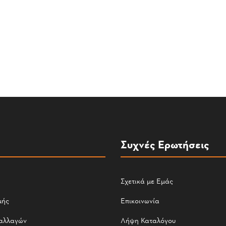
Συχνές Ερωτήσεις
Σχετικά με Εμάς
μής
Επικοινωνία
αλλαγών
Λήψη Καταλόγου