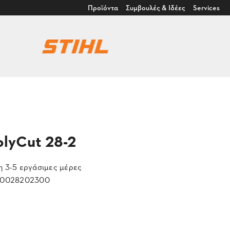
Προϊόντα
Συμβουλές & Ιδέες
Services
lyCut 28-2
 3-5 εργάσιμες μέρες
0028202300