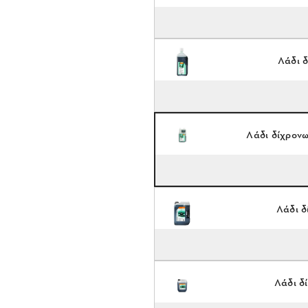
Λάδι δ
Λάδι δίχρονω
Λάδι δ
Λάδι δ