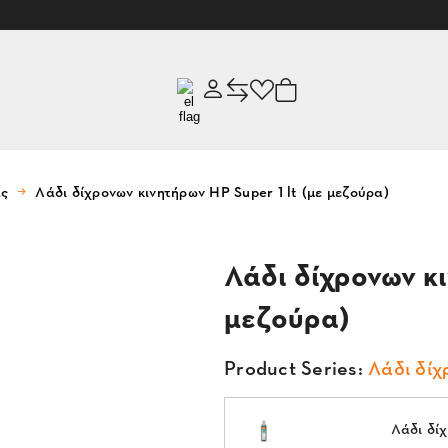
ας
Λάδι δίχρονων κινητήρων ΗP Super 1 lt (με μεζούρα)
Λάδι δίχρονων κι
μεζούρα)
Product Series:
Λάδι δί
Λάδι δί