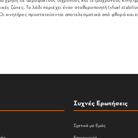
κές ζώνες. Το λάδι περιέχει έναν σταθεροποιητή («fuel stabili
Οι κινητήρες προστατεύονται αποτελεσματικά από φθορά και επ
Συχνές Ερωτήσεις
Σχετικά με Εμάς
μής
Επικοινωνία