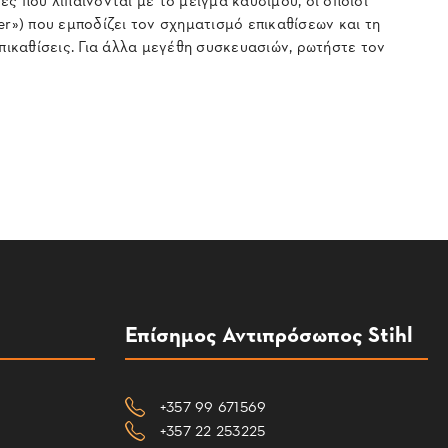
zer») που εμποδίζει τον σχηματισμό επικαθίσεων και τη
ικαθίσεις. Για άλλα μεγέθη συσκευασιών, ρωτήστε τον
Επίσημος Αντιπρόσωπος Stihl
+357 99 671569
+357 22 253225