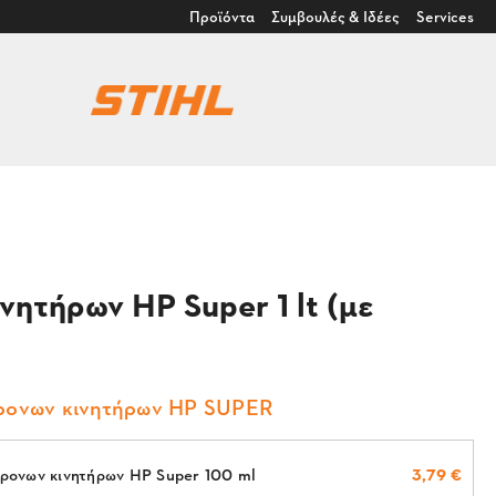
Προϊόντα
Συμβουλές & Ιδέες
Services
νητήρων ΗP Super 1 lt (με
χρονων κινητήρων HP SUPER
χρονων κινητήρων HP Super 100 ml
3,79 €