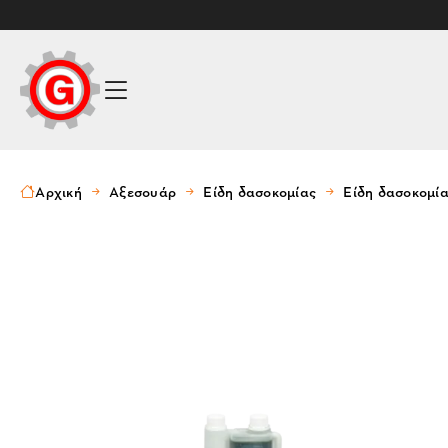
Αρχική
Αξεσουάρ
Είδη δασοκομίας
Είδη δασοκομί