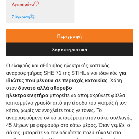
Αγαπημένα
Σύγκριση
Περιγραφή
Χαρακτηριστικά
Ο ελαφρύς και αθόρυβος ηλεκτρικός κοπτικός
αναρροφητήρας SHE 71 της STIHL είναι ιδανικός
για
ιδιώτες που μένουν σε περιοχές κατοικίας
. Χάρη
στον
δυνατό αλλά αθόρυβο
ηλεκτροκινητήρα
μπορείτε να απομακρύνετε φύλλα
και κομμένο γρασίδι από την είσοδο του γκαράζ ή τον
κήπο, χωρίς να ενοχλείτε τους γείτονες. Το
αναρροφούμενο υλικό μεταφέρεται στον σάκο συλλογής
45 λίτρων με φερμουάρ στο κάτω μέρος. Όταν γεμίζει ο
σάκος, μπορείτε να τον αδειάσετε πολύ εύκολα στο