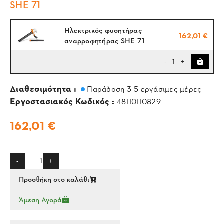
SHE 71
Ηλεκτρικός φυσητήρας-
162,01 €
αναρροφητήρας SHE 71
1
-
+
Διαθεσιμότητα :
Παράδοση 3-5 εργάσιμες μέρες
Εργοστασιακός Κωδικός :
48110110829
162,01 €
-
+
Προσθήκη στο καλάθι
Άμεση Αγορά