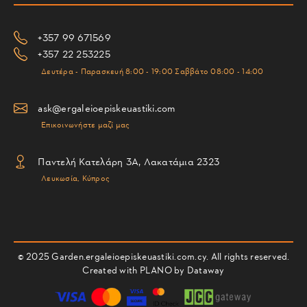
+357 99 671569
+357 22 253225
Δευτέρα - Παρασκευή 8:00 - 19:00 Σαββάτο 08:00 - 14:00
ask@ergaleioepiskeuastiki.com
Επικοινωνήστε μαζί μας
Παντελή Κατελάρη 3Α, Λακατάμια 2323
Λευκωσία, Κύπρος
© 2025 Garden.ergaleioepiskeuastiki.com.cy. All rights reserved.
Created with PLANO by
Dataway