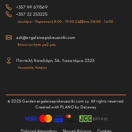
+357 99 671569
+357 22 253225
Δευτέρα - Παρασκευή 8:00 - 19:00 Σαββάτο 08:00 - 14:00
ask@ergaleioepiskeuastiki.com
Επικοινωνήστε μαζί μας
Παντελή Κατελάρη 3Α, Λακατάμια 2323
Λευκωσία, Κύπρος
© 2025 Garden.ergaleioepiskeuastiki.com.cy. All rights reserved.
Created with PLANO by
Dataway
Πολιτική Απορρήτου
Νομικό Κείμενο
Cookies